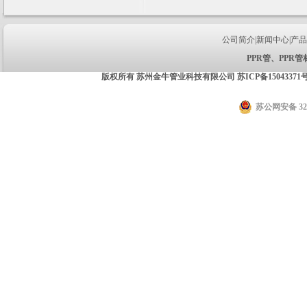
公司简介
|
新闻中心
|
产品
PPR管
、
PPR管
版权所有 苏州金牛管业科技有限公司
苏ICP备15043371
苏公网安备 320